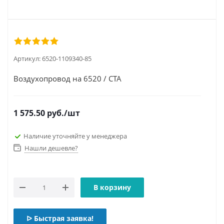
Артикул:
6520-1109340-85
Воздухопровод на 6520 / СТА
1 575.50
руб.
/шт
Наличие уточняйте у менеджера
Нашли дешевле?
В корзину
ᐅ Быстрая заявка!