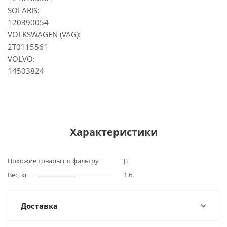
SOLARIS:
120390054
VOLKSWAGEN (VAG):
2T0115561
VOLVO:
14503824
Характеристики
Похожие товары по фильтру
[]
Вес, кг
1.6
Доставка