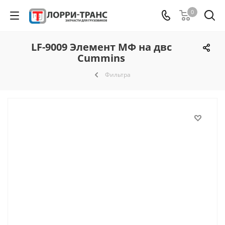
0
LF-9009 Элемент МФ на двс
Cummins
Фильтра