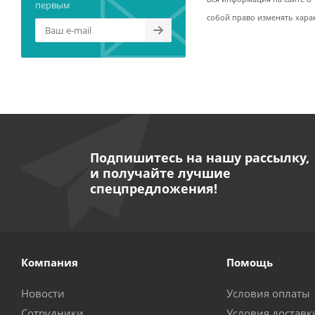
первым
собой право изменять хара
Подпишитесь на нашу рассылку,
и получайте лучшие
спецпредложения!
Компания
Помощь
Новости
Условия оплаты
Сотрудники
Условия доставк