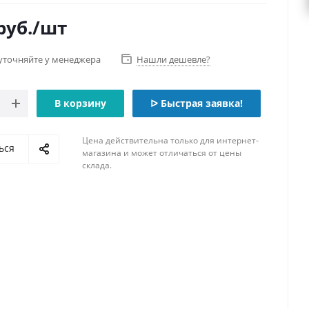
руб.
/шт
уточняйте у менеджера
Нашли дешевле?
В корзину
ᐅ Быстрая заявка!
Цена действительна только для интернет-
ься
магазина и может отличаться от цены
склада.