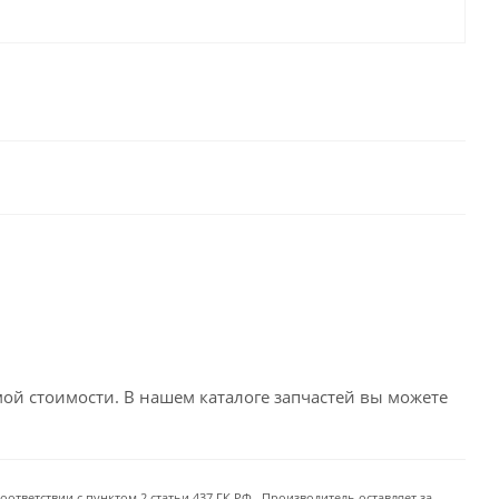
емой стоимости. В нашем каталоге запчастей вы можете
ответствии с пунктом 2 статьи 437 ГК РФ . Производитель оставляет за