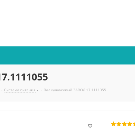
7.1111055
-
Система питания
-
Вал кулачковый ЗАВОД 17.1111055