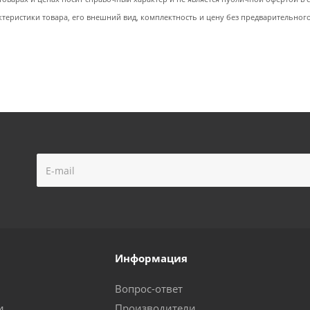
ктеристики товара, его внешний вид, комплектность и цену без предварительног
Информация
Вопрос-ответ
и
Производители