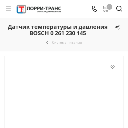
0
Датчик температуры и давления
BOSCH 0 261 230 145
Система питания