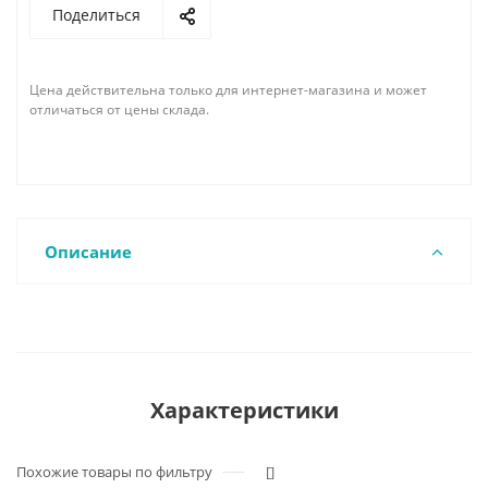
Поделиться
Цена действительна только для интернет-магазина и может
отличаться от цены склада.
Описание
Характеристики
Похожие товары по фильтру
[]