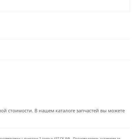
емой стоимости. В нашем каталоге запчастей вы можете
ответствии с пунктом 2 статьи 437 ГК РФ . Производитель оставляет за