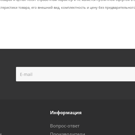
ктеристики товара, его внешний вид, комплектность и цену без предварительног
Информация
Вопрос-ответ
и
Производители