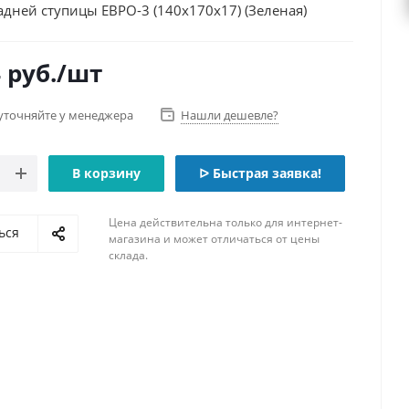
дней ступицы ЕВРО-3 (140х170х17) (Зеленая)
4
руб.
/шт
уточняйте у менеджера
Нашли дешевле?
В корзину
ᐅ Быстрая заявка!
Цена действительна только для интернет-
ься
магазина и может отличаться от цены
склада.