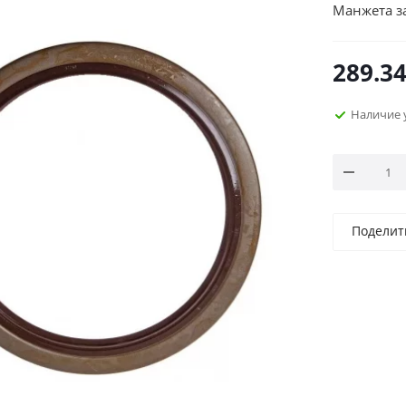
Манжета за
289.3
Наличие 
Поделит