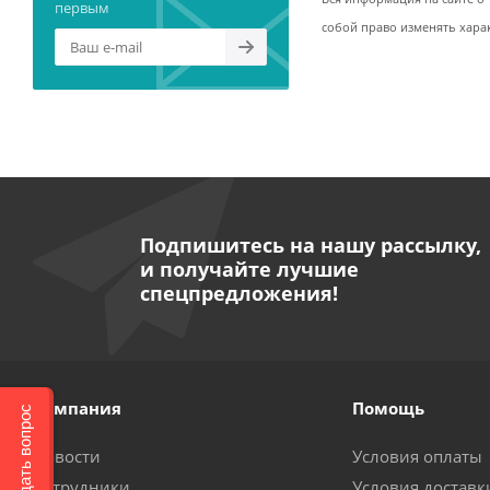
первым
собой право изменять хара
Подпишитесь на нашу рассылку,
и получайте лучшие
спецпредложения!
Компания
Помощь
Задать вопрос
Новости
Условия оплаты
Сотрудники
Условия доставк