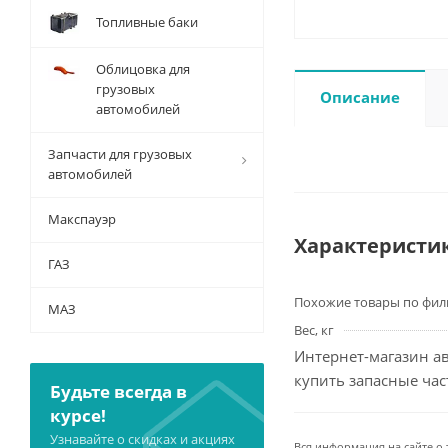
Топливные баки
Облицовка для
грузовых
Описание
автомобилей
Запчасти для грузовых
автомобилей
Макспауэр
Характеристи
ГАЗ
Похожие товары по фил
МАЗ
Вес, кг
Интернет-магазин ав
купить запасные ча
Будьте всегда в
курсе!
Узнавайте о скидках и акциях
Вся информация на сайте о 