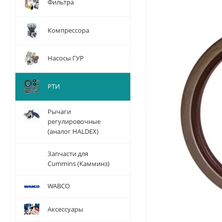
Фильтра
Компрессора
Насосы ГУР
РТИ
Рычаги
регулировочные
(аналог HALDEX)
Запчасти для
Cummins (Камминз)
WABCO
Аксессуары