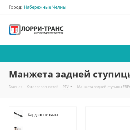
Город:
Набережные Челны
Манжета задней ступицы 
Главная
-
Каталог запчастей
-
РТИ
-
Манжета задней ступицы ЕВРО-
Карданные валы