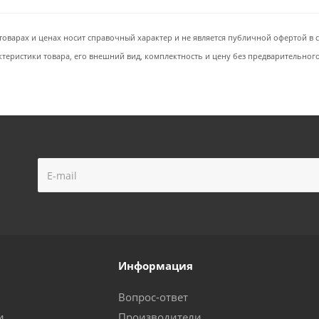
товарах и ценах носит справочный характер и не является публичной офертой в со
ктеристики товара, его внешний вид, комплектность и цену без предварительног
Информация
Вопрос-ответ
и
Производители