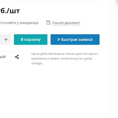
б.
/шт
уточняйте у менеджера
Нашли дешевле?
В корзину
ᐅ Быстрая заявка!
Цена действительна только для интернет-
ься
магазина и может отличаться от цены
склада.