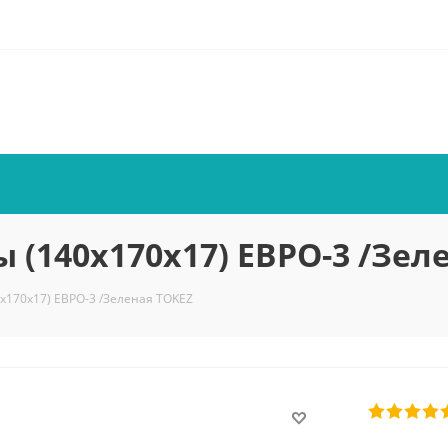
 (140х170х17) ЕВРО-3 /Зел
х170х17) ЕВРО-3 /Зеленая TOKEZ