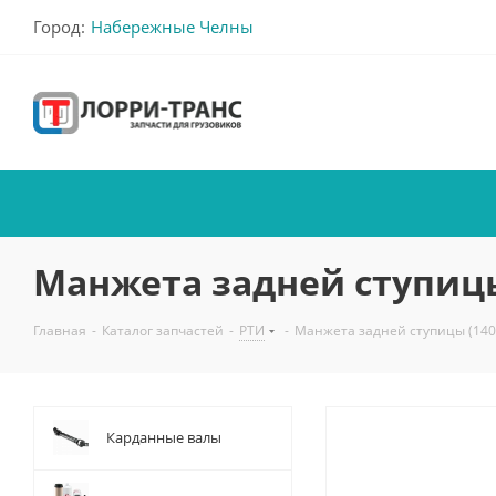
Город:
Набережные Челны
Манжета задней ступицы
Главная
-
Каталог запчастей
-
РТИ
-
Манжета задней ступицы (140
Карданные валы