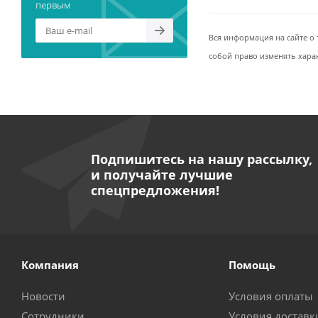
первым
Вся информация на сайте о 
собой право изменять хара
Подпишитесь на нашу рассылку,
и получайте лучшие
спецпредложения!
Компания
Помощь
Новости
Условия оплаты
Сотрудники
Условия доставк