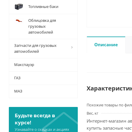
Топливные баки
Облицовка для
грузовых
автомобилей
Описание
Запчасти для грузовых
автомобилей
Макспауэр
ГАЗ
Характеристи
МАЗ
Похожие товары по фил
Вес, кг
Будьте всегда в
Интернет-магазин ав
курсе!
купить запасные ча
Узнавайте о скидках и акциях