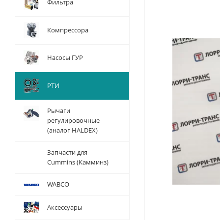
Фильтра
Компрессора
Насосы ГУР
РТИ
Рычаги
регулировочные
(аналог HALDEX)
Запчасти для
Cummins (Камминз)
WABCO
Аксессуары