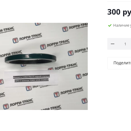
300
ру
Наличие 
Поделит