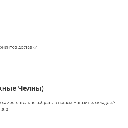
риантов доставки:
жные Челны)
самостоятельно забрать в нашем магазине, складе з/ч
2000)