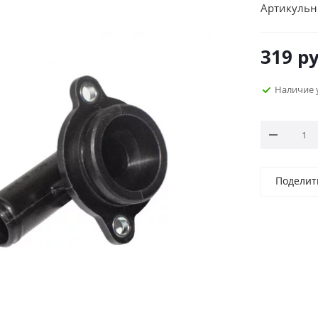
Артикульн
319
ру
Наличие 
Поделит