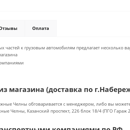
Отзывы
Оплата
х частей к грузовым автомобилям предлагает несколько ва
магазина
компаниями
з магазина (доставка по г.Набере
ежные Челны обговаривается с менеджером, либо вы можете 
ежные Челны, Казанский проспект, 226 блок 18/4 (ПГО Гараж 
ранспортными компаниями по РФ