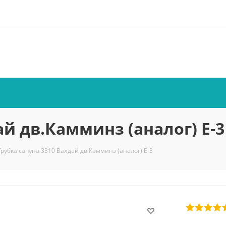
ай дв.Камминз (аналог) Е-3
Трубка сапуна 3310 Валдай дв.Камминз (аналог) Е-3