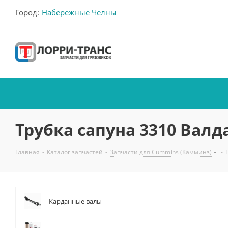
Город:
Набережные Челны
Трубка сапуна 3310 Валд
Главная
-
Каталог запчастей
-
Запчасти для Cummins (Камминз)
-
Карданные валы