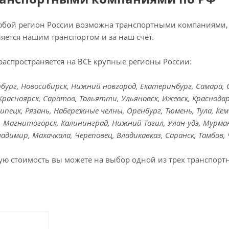
любой регион России возможна транспортными компаниями, 
яется нашим транспортом и за наш счёт.
распространяется на ВСЕ крупные регионы России:
ург, Новосибирск, Нижний новгород, Екатеринбург, Самара, Ом
Красноярск, Саратов, Тольятти, Ульяновск, Ижевск, Краснодар
Липецк, Рязань, Набережные челны, Оренбург, Тюмень, Тула, Кем
к, Магнитогорск, Калининград, Нижний Тагил, Улан-удэ, Мурман
Владимир, Махачкала, Череповец, Владикавказ, Саранск, Тамбов,
ую стоимость вы можете на выбор одной из трех транспорт