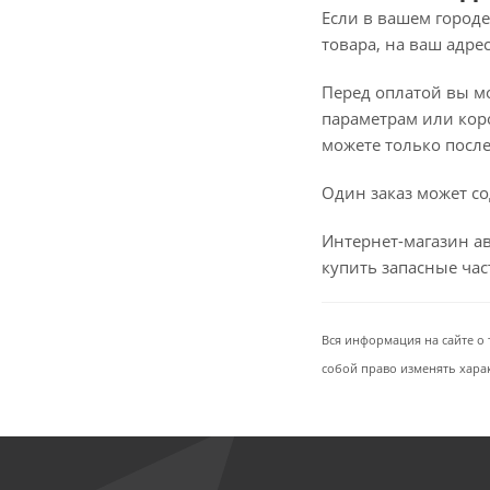
Если в вашем городе
товара, на ваш адре
Перед оплатой вы мож
параметрам или коро
можете только после 
Один заказ может со
Интернет-магазин ав
купить запасные ча
Вся информация на сайте о 
собой право изменять хара