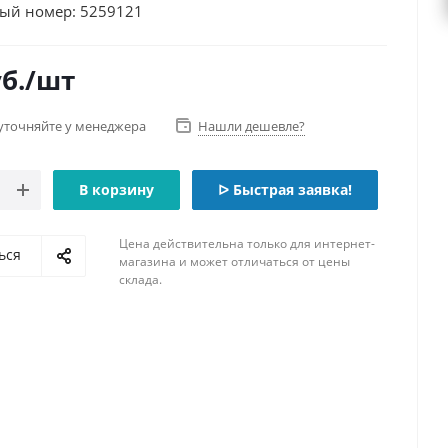
ый номер: 5259121
б.
/шт
уточняйте у менеджера
Нашли дешевле?
В корзину
ᐅ Быстрая заявка!
Цена действительна только для интернет-
ься
магазина и может отличаться от цены
склада.