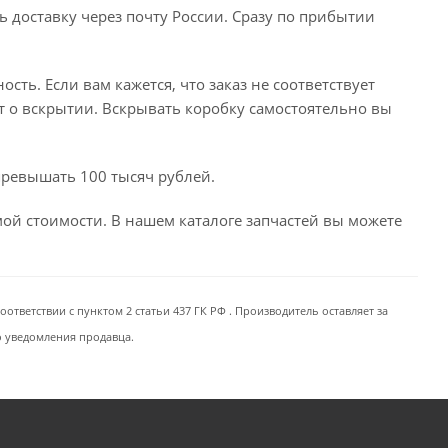
ь доставку через почту России. Сразу по прибытии
сть. Если вам кажется, что заказ не соответствует
т о вскрытии. Вскрывать коробку самостоятельно вы
превышать 100 тысяч рублей.
емой стоимости. В нашем каталоге запчастей вы можете
ответствии с пунктом 2 статьи 437 ГК РФ . Производитель оставляет за
о уведомления продавца.