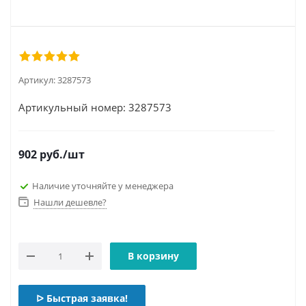
Артикул:
3287573
Артикульный номер: 3287573
902
руб.
/шт
Наличие уточняйте у менеджера
Нашли дешевле?
В корзину
ᐅ Быстрая заявка!