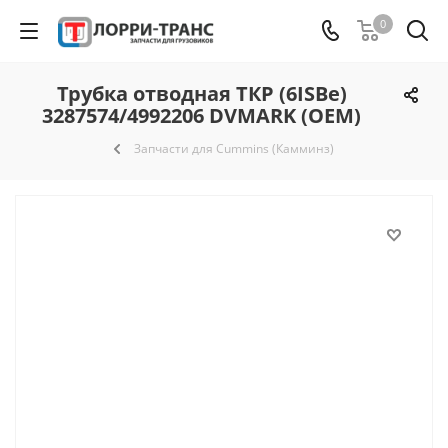
0
Трубка отводная ТКР (6ISBe)
3287574/4992206 DVMARK (OEM)
Запчасти для Cummins (Камминз)