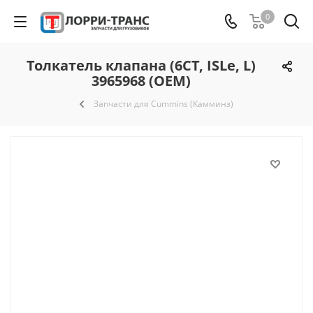
0
Толкатель клапана (6СТ, ISLe, L)
3965968 (OEM)
Запчасти для Cummins (Камминз)