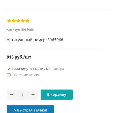
Артикул:
3965966
Артикульный номер: 3965966
913
руб.
/шт
Наличие уточняйте у менеджера
Нашли дешевле?
В корзину
ᐅ Быстрая заявка!