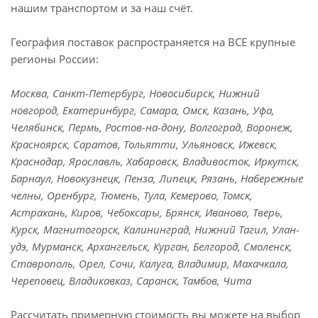
нашим транспортом и за наш счёт.
География поставок распространяется на ВСЕ крупные
регионы России:
Москва, Санкт-Петербург, Новосибирск, Нижний
новгород, Екатеринбург, Самара, Омск, Казань, Уфа,
Челябинск, Пермь, Ростов-на-дону, Волгоград, Воронеж,
Красноярск, Саратов, Тольятти, Ульяновск, Ижевск,
Краснодар, Ярославль, Хабаровск, Владивосток, Иркутск,
Барнаул, Новокузнецк, Пенза, Липецк, Рязань, Набережные
челны, Оренбург, Тюмень, Тула, Кемерово, Томск,
Астрахань, Киров, Чебоксары, Брянск, Иваново, Тверь,
Курск, Магнитогорск, Калининград, Нижний Тагил, Улан-
удэ, Мурманск, Архангельск, Курган, Белгород, Смоленск,
Ставрополь, Орел, Сочи, Калуга, Владимир, Махачкала,
Череповец, Владикавказ, Саранск, Тамбов, Чита
Рассчитать примерную стоимость вы можете на выбор