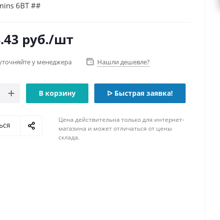
ins 6BT ##
.43
руб.
/шт
уточняйте у менеджера
Нашли дешевле?
В корзину
ᐅ Быстрая заявка!
Цена действительна только для интернет-
ься
магазина и может отличаться от цены
склада.