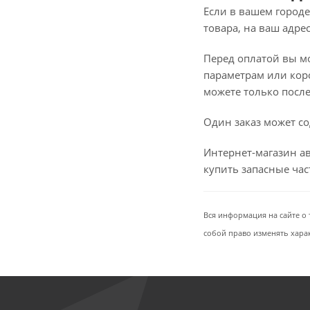
Если в вашем городе
товара, на ваш адре
Перед оплатой вы мож
параметрам или коро
можете только после 
Один заказ может со
Интернет-магазин ав
купить запасные ча
Вся информация на сайте о 
собой право изменять хара