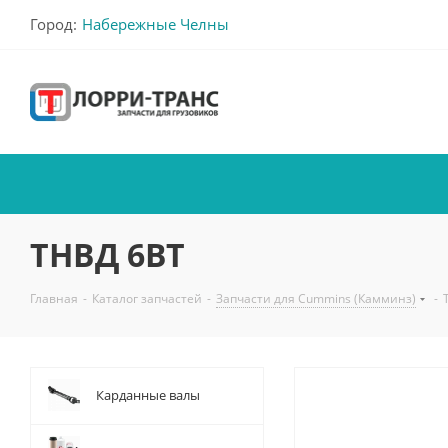
Город:
Набережные Челны
ТНВД 6BT
Главная
-
Каталог запчастей
-
Запчасти для Cummins (Камминз)
-
Карданные валы