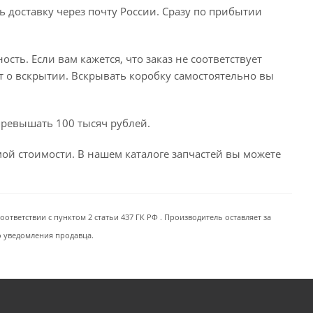
ь доставку через почту России. Сразу по прибытии
сть. Если вам кажется, что заказ не соответствует
т о вскрытии. Вскрывать коробку самостоятельно вы
превышать 100 тысяч рублей.
емой стоимости. В нашем каталоге запчастей вы можете
ответствии с пунктом 2 статьи 437 ГК РФ . Производитель оставляет за
о уведомления продавца.