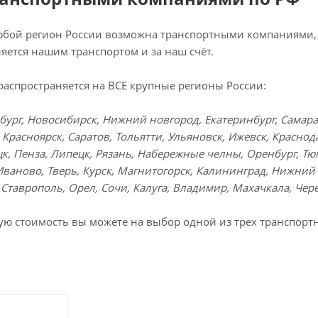
любой регион России возможна транспортными компаниями, 
яется нашим транспортом и за наш счёт.
распространяется на ВСЕ крупные регионы России:
бург, Новосибирск, Нижний новгород, Екатеринбург, Самара,
 Красноярск, Саратов, Тольятти, Ульяновск, Ижевск, Краснод
к, Пенза, Липецк, Рязань, Набережные челны, Оренбург, Тюм
Иваново, Тверь, Курск, Магнитогорск, Калининград, Нижний Т
 Ставрополь, Орел, Сочи, Калуга, Владимир, Махачкала, Чере
ую стоимость вы можете на выбор одной из трех транспорт