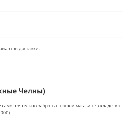
риантов доставки:
жные Челны)
самостоятельно забрать в нашем магазине, складе з/ч
2000)