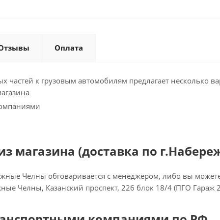
Отзывы
Оплата
х частей к грузовым автомобилям предлагает несколько ва
магазина
компаниями
з магазина (доставка по г.Набере
ежные Челны обговаривается с менеджером, либо вы можете 
ежные Челны, Казанский проспект, 226 блок 18/4 (ПГО Гараж 
ранспортными компаниями по РФ