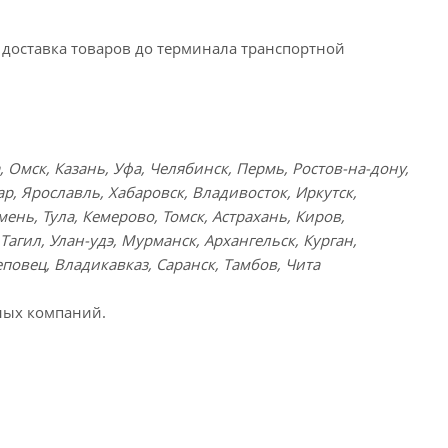
доставка товаров до терминала транспортной
 Омск, Казань, Уфа, Челябинск, Пермь, Ростов-на-дону,
ар, Ярославль, Хабаровск, Владивосток, Иркутск,
ень, Тула, Кемерово, Томск, Астрахань, Киров,
агил, Улан-удэ, Мурманск, Архангельск, Курган,
повец, Владикавказ, Саранск, Тамбов, Чита
ных компаний.