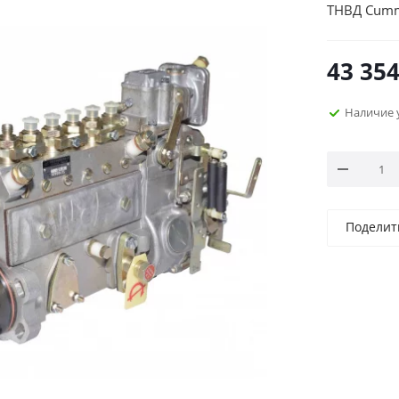
ТНВД Cumm
43 354
Наличие 
Поделит