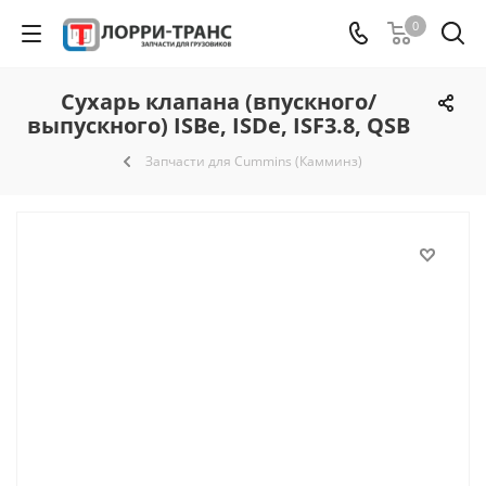
0
Сухарь клапана (впускного/
выпускного) ISBe, ISDe, ISF3.8, QSB
Запчасти для Cummins (Камминз)