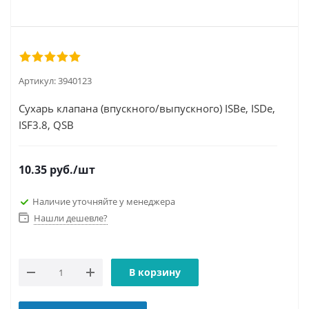
Артикул:
3940123
Сухарь клапана (впускного/выпускного) ISBe, ISDe,
ISF3.8, QSB
10.35
руб.
/шт
Наличие уточняйте у менеджера
Нашли дешевле?
В корзину