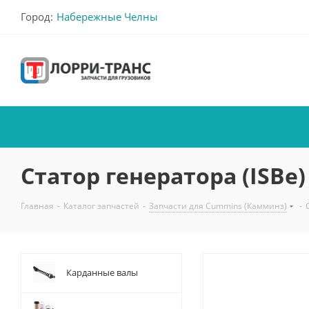
Город:
Набережные Челны
Статор генератора (ISBe)
Главная
-
Каталог запчастей
-
Запчасти для Cummins (Камминз)
-
Карданные валы