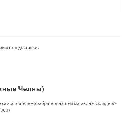
риантов доставки:
жные Челны)
самостоятельно забрать в нашем магазине, складе з/ч
2000)