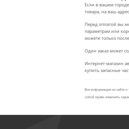
Если в вашем городе
товара, на ваш адре
Перед оплатой вы мож
параметрам или коро
можете только после 
Один заказ может со
Интернет-магазин ав
купить запасные ча
Вся информация на сайте о 
собой право изменять хара