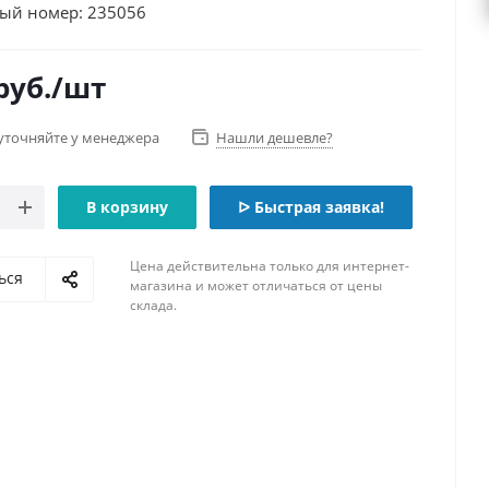
ый номер: 235056
руб.
/шт
уточняйте у менеджера
Нашли дешевле?
В корзину
ᐅ Быстрая заявка!
Цена действительна только для интернет-
ься
магазина и может отличаться от цены
склада.