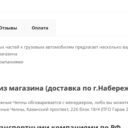
Отзывы
Оплата
х частей к грузовым автомобилям предлагает несколько ва
магазина
компаниями
з магазина (доставка по г.Набере
ежные Челны обговаривается с менеджером, либо вы можете 
ежные Челны, Казанский проспект, 226 блок 18/4 (ПГО Гараж 
ранспортными компаниями по РФ