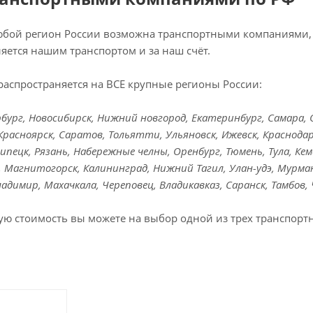
любой регион России возможна транспортными компаниями, 
яется нашим транспортом и за наш счёт.
распространяется на ВСЕ крупные регионы России:
ург, Новосибирск, Нижний новгород, Екатеринбург, Самара, Ом
Красноярск, Саратов, Тольятти, Ульяновск, Ижевск, Краснодар
Липецк, Рязань, Набережные челны, Оренбург, Тюмень, Тула, Кем
к, Магнитогорск, Калининград, Нижний Тагил, Улан-удэ, Мурман
Владимир, Махачкала, Череповец, Владикавказ, Саранск, Тамбов,
ую стоимость вы можете на выбор одной из трех транспорт