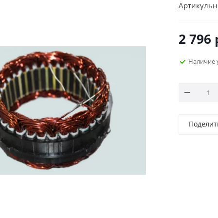
Артикульн
2 796
Наличие 
Поделит