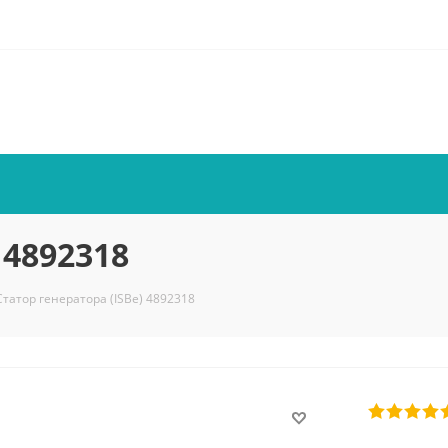
 4892318
Статор генератора (ISBe) 4892318