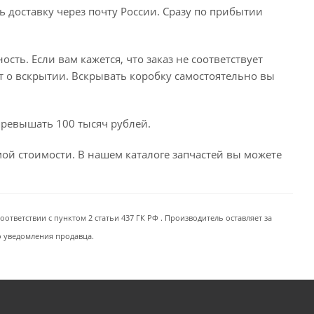
ь доставку через почту России. Сразу по прибытии
сть. Если вам кажется, что заказ не соответствует
т о вскрытии. Вскрывать коробку самостоятельно вы
превышать 100 тысяч рублей.
емой стоимости. В нашем каталоге запчастей вы можете
ответствии с пунктом 2 статьи 437 ГК РФ . Производитель оставляет за
о уведомления продавца.