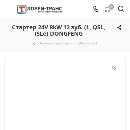
0
Стартер 24V 8kW 12 зуб. (L, QSL,
ISLe) DONGFENG
Запчасти для Cummins (Камминз)