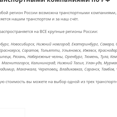
любой регион России возможна транспортными компаниями, 
яется нашим транспортом и за наш счёт.
распространяется на ВСЕ крупные регионы России:
ург, Новосибирск, Нижний новгород, Екатеринбург, Самара, Ом
Красноярск, Саратов, Тольятти, Ульяновск, Ижевск, Краснодар
Липецк, Рязань, Набережные челны, Оренбург, Тюмень, Тула, Кем
к, Магнитогорск, Калининград, Нижний Тагил, Улан-удэ, Мурман
Владимир, Махачкала, Череповец, Владикавказ, Саранск, Тамбов,
ую стоимость вы можете на выбор одной из трех транспорт