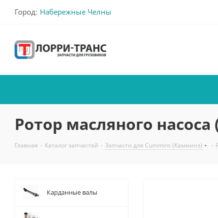
Город:
Набережные Челны
Ротор масляного насоса (
Главная
-
Каталог запчастей
-
Запчасти для Cummins (Камминз)
-
Карданные валы