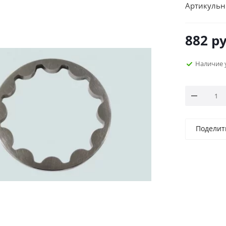
Артикульн
882
ру
Наличие 
Поделит