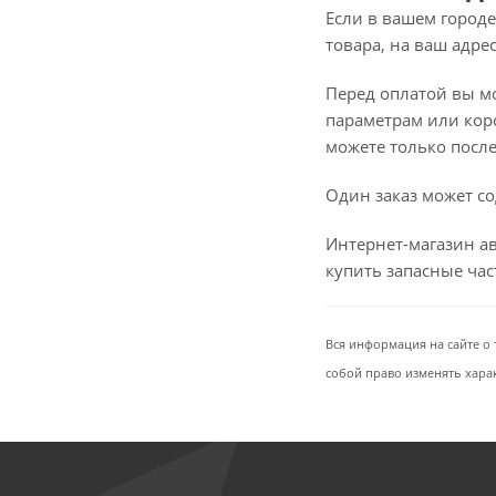
Если в вашем городе
товара, на ваш адре
Перед оплатой вы мож
параметрам или коро
можете только после 
Один заказ может со
Интернет-магазин ав
купить запасные ча
Вся информация на сайте о 
собой право изменять хара