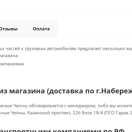
Отзывы
Оплата
х частей к грузовым автомобилям предлагает несколько ва
магазина
компаниями
з магазина (доставка по г.Набере
ежные Челны обговаривается с менеджером, либо вы можете 
ежные Челны, Казанский проспект, 226 блок 18/4 (ПГО Гараж 
ранспортными компаниями по РФ