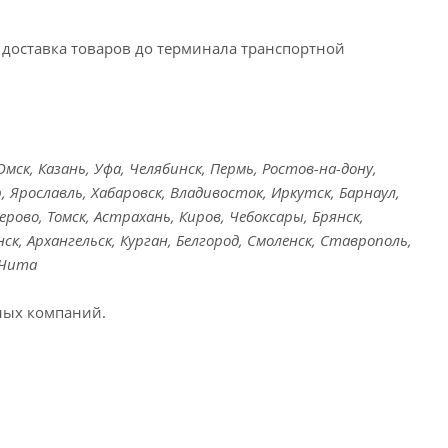
доставка товаров до терминала транспортной
ск, Казань, Уфа, Челябинск, Пермь, Ростов-на-дону,
, Ярославль, Хабаровск, Владивосток, Иркутск, Барнаул,
ерово, Томск, Астрахань, Киров, Чебоксары, Брянск,
ск, Архангельск, Курган, Белгород, Смоленск, Ставрополь,
 Чита
ных компаний.