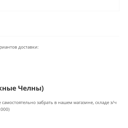
риантов доставки:
жные Челны)
самостоятельно забрать в нашем магазине, складе з/ч
2000)