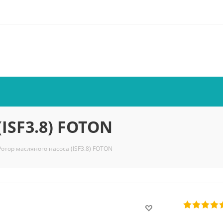
ISF3.8) FOTON
Ротор масляного насоса (ISF3.8) FOTON