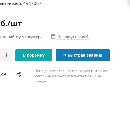
ый номер: 4947067
б.
/шт
уточняйте у менеджера
Нашли дешевле?
В корзину
ᐅ Быстрая заявка!
Цена действительна только для интернет-
ься
магазина и может отличаться от цены
склада.