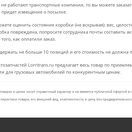
 не работают транспортные компании, то вы можете заказат
с придет извещение о посылке.
ете оценить состояние коробки (не вскрывая): вес, целостно
бка повреждена, попросите сотрудника почты составить ак
того, как оплатили заказ.
держать не больше 10 позиций и его стоимость не должна 
тозапчастей Lorritrans.ru предлагает весь товар по приемл
сти для грузовых автомобилей по конкурентным ценам.
товарах и ценах носит справочный характер и не является публичной офертой в со
ктеристики товара, его внешний вид, комплектность и цену без предварительног