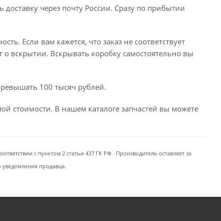
ь доставку через почту России. Сразу по прибытии
сть. Если вам кажется, что заказ не соответствует
т о вскрытии. Вскрывать коробку самостоятельно вы
превышать 100 тысяч рублей.
емой стоимости. В нашем каталоге запчастей вы можете
ответствии с пунктом 2 статьи 437 ГК РФ . Производитель оставляет за
о уведомления продавца.