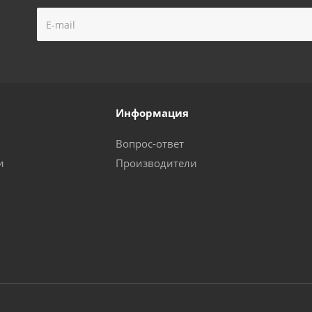
Информация
Вопрос-ответ
и
Производители