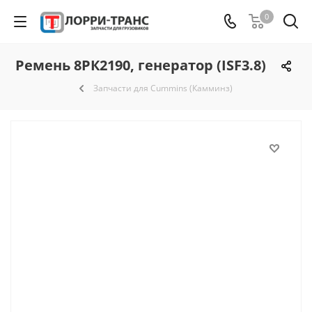
0
Ремень 8РК2190, генератор (ISF3.8)
Запчасти для Cummins (Камминз)