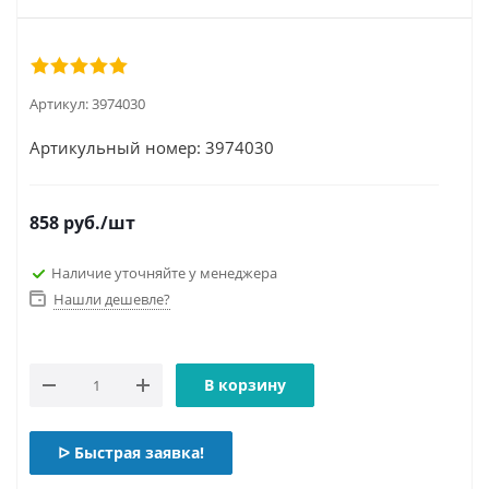
Артикул:
3974030
Артикульный номер: 3974030
858
руб.
/шт
Наличие уточняйте у менеджера
Нашли дешевле?
В корзину
ᐅ Быстрая заявка!