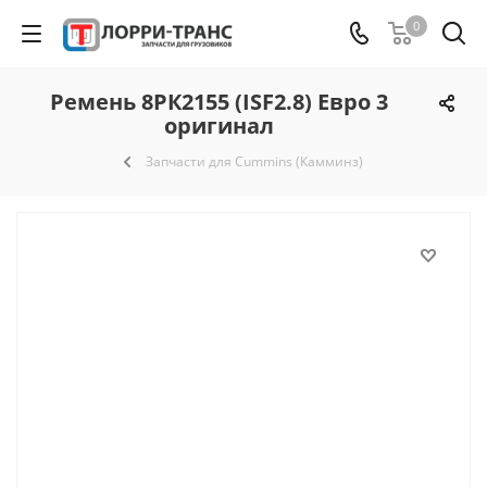
0
Ремень 8РК2155 (ISF2.8) Евро 3
оригинал
Запчасти для Cummins (Камминз)