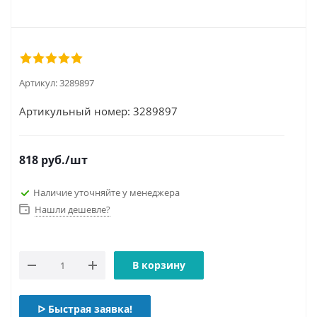
Артикул:
3289897
Артикульный номер: 3289897
818
руб.
/шт
Наличие уточняйте у менеджера
Нашли дешевле?
В корзину
ᐅ Быстрая заявка!