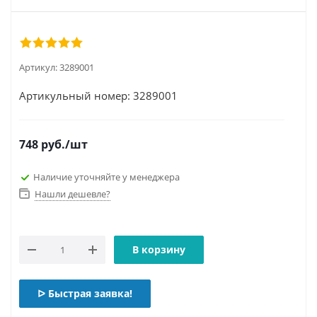
Артикул:
3289001
Артикульный номер: 3289001
748
руб.
/шт
Наличие уточняйте у менеджера
Нашли дешевле?
В корзину
ᐅ Быстрая заявка!