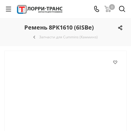
0
Ремень 8РК1610 (6ISBe)
Запчасти для Cummins (Камминз)