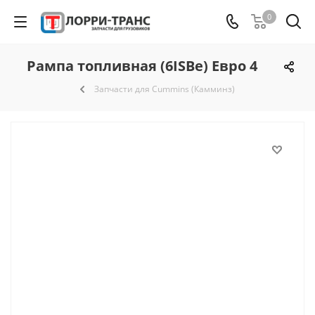
0
Рампа топливная (6ISBe) Евро 4
Запчасти для Cummins (Камминз)