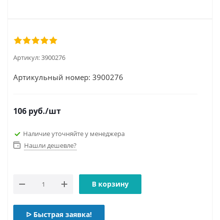
Артикул:
3900276
Артикульный номер: 3900276
106
руб.
/шт
Наличие уточняйте у менеджера
Нашли дешевле?
В корзину
ᐅ Быстрая заявка!