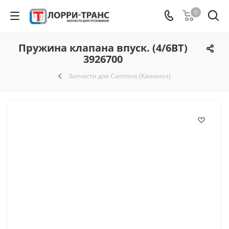
0
Пружина клапана впуск. (4/6ВТ)
3926700
Запчасти для Cummins (Камминз)