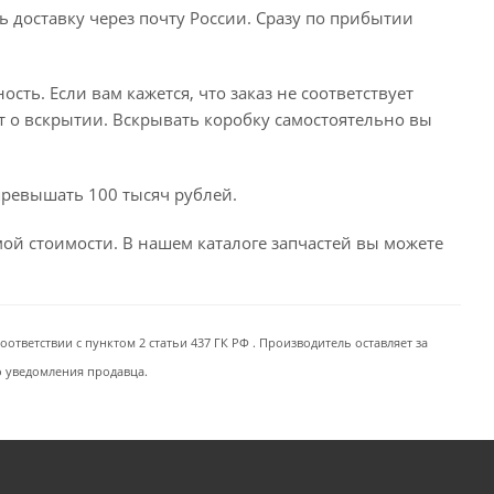
ь доставку через почту России. Сразу по прибытии
сть. Если вам кажется, что заказ не соответствует
т о вскрытии. Вскрывать коробку самостоятельно вы
превышать 100 тысяч рублей.
емой стоимости. В нашем каталоге запчастей вы можете
ответствии с пунктом 2 статьи 437 ГК РФ . Производитель оставляет за
о уведомления продавца.