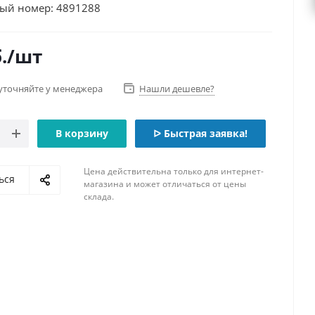
ый номер: 4891288
.
/шт
уточняйте у менеджера
Нашли дешевле?
В корзину
ᐅ Быстрая заявка!
Цена действительна только для интернет-
ься
магазина и может отличаться от цены
склада.