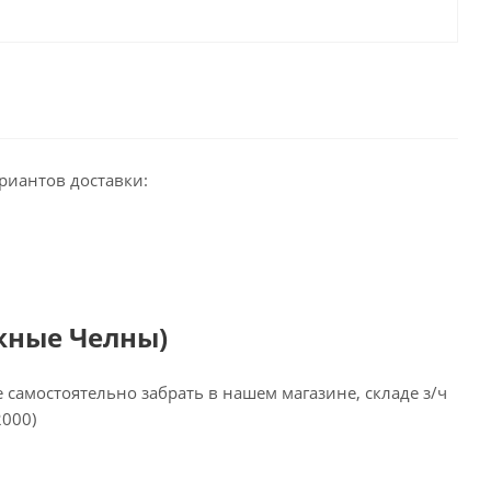
риантов доставки:
жные Челны)
самостоятельно забрать в нашем магазине, складе з/ч
2000)