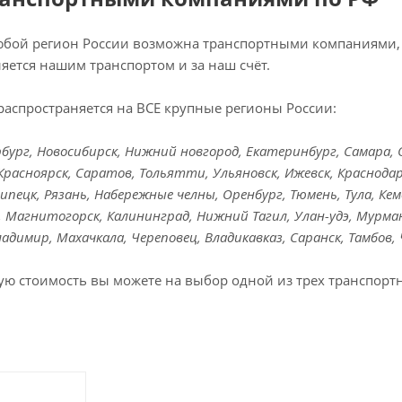
любой регион России возможна транспортными компаниями, 
яется нашим транспортом и за наш счёт.
распространяется на ВСЕ крупные регионы России:
ург, Новосибирск, Нижний новгород, Екатеринбург, Самара, Ом
Красноярск, Саратов, Тольятти, Ульяновск, Ижевск, Краснодар
Липецк, Рязань, Набережные челны, Оренбург, Тюмень, Тула, Кем
к, Магнитогорск, Калининград, Нижний Тагил, Улан-удэ, Мурман
Владимир, Махачкала, Череповец, Владикавказ, Саранск, Тамбов,
ую стоимость вы можете на выбор одной из трех транспорт