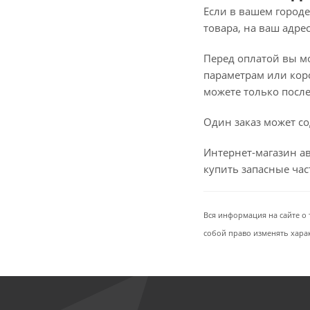
Если в вашем городе
товара, на ваш адре
Перед оплатой вы мож
параметрам или коро
можете только после 
Один заказ может со
Интернет-магазин ав
купить запасные ча
Вся информация на сайте о 
собой право изменять хара