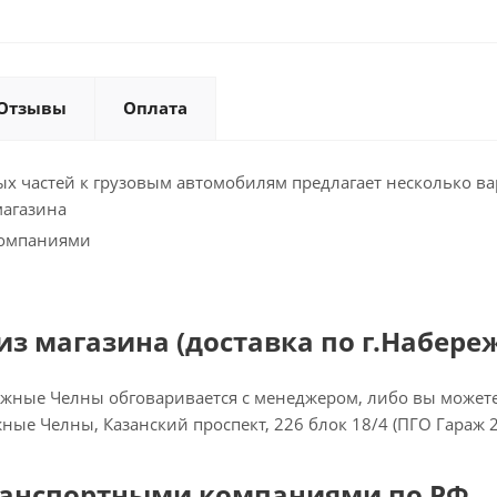
Отзывы
Оплата
х частей к грузовым автомобилям предлагает несколько ва
магазина
компаниями
з магазина (доставка по г.Набере
ежные Челны обговаривается с менеджером, либо вы можете 
ежные Челны, Казанский проспект, 226 блок 18/4 (ПГО Гараж 
ранспортными компаниями по РФ