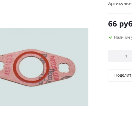
Артикульн
66
руб
Наличие 
Поделит