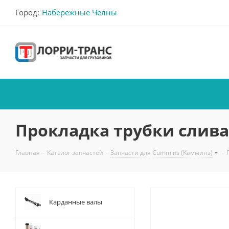
Город:
Набережные Челны
Прокладка трубки слива 
Главная
-
Каталог запчастей
-
Запчасти для Cummins (Камминз)
-
Карданные валы