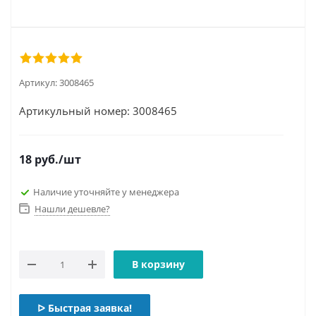
Артикул:
3008465
Артикульный номер: 3008465
18
руб.
/шт
Наличие уточняйте у менеджера
Нашли дешевле?
В корзину
ᐅ Быстрая заявка!