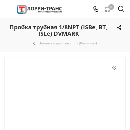
0
Пробка трубная 1/8NPT (ISBe, ВТ,
ISLe) DVMARK
Запчасти для Cummins (Камминз)