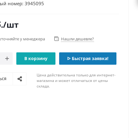
ый номер: 3945095
.
/шт
уточняйте у менеджера
Нашли дешевле?
В корзину
ᐅ Быстрая заявка!
Цена действительна только для интернет-
ься
магазина и может отличаться от цены
склада.