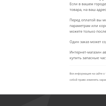
Если в вашем городе
товара, на ваш адре
Перед оплатой вы мож
параметрам или коро
можете только после 
Один заказ может со
Интернет-магазин ав
купить запасные ча
Вся информация на сайте о 
собой право изменять хара