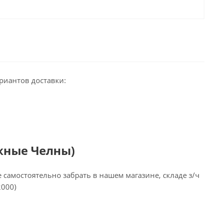
риантов доставки:
жные Челны)
самостоятельно забрать в нашем магазине, складе з/ч
2000)