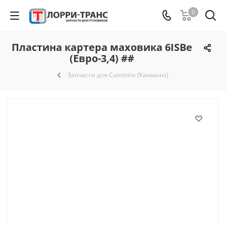
0
Пластина картера маховика 6ISBe
(Евро-3,4) ##
Запчасти для Cummins (Камминз)