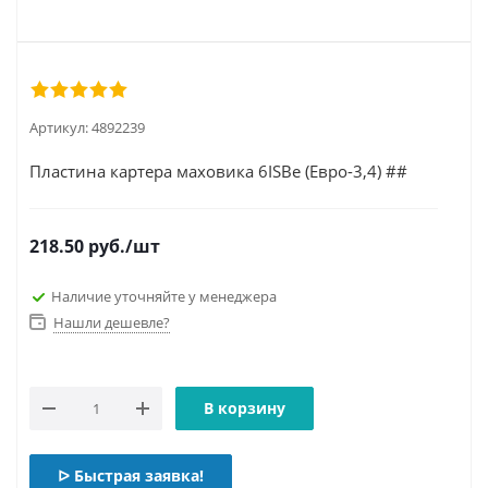
Артикул:
4892239
Пластина картера маховика 6ISBe (Евро-3,4) ##
218.50
руб.
/шт
Наличие уточняйте у менеджера
Нашли дешевле?
В корзину
ᐅ Быстрая заявка!