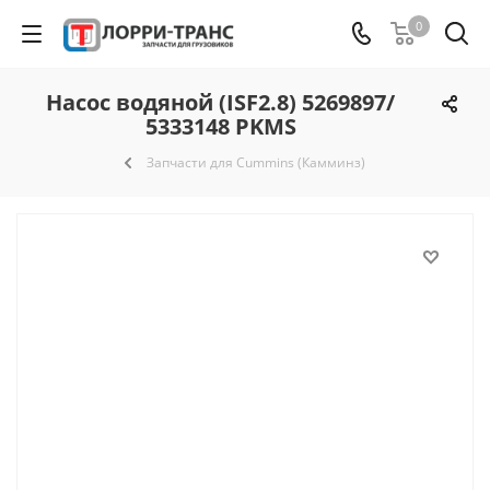
0
Насос водяной (ISF2.8) 5269897/
5333148 PKMS
Запчасти для Cummins (Камминз)