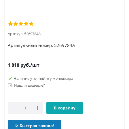
Артикул:
5269784А
Артикульный номер: 5269784А
1 818
руб.
/шт
Наличие уточняйте у менеджера
Нашли дешевле?
В корзину
ᐅ Быстрая заявка!