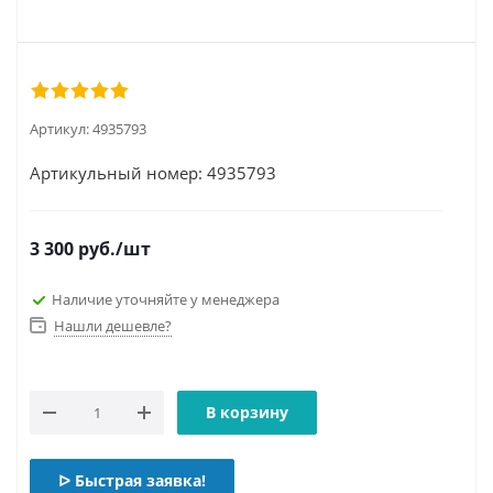
Артикул:
4935793
Артикульный номер: 4935793
3 300
руб.
/шт
Наличие уточняйте у менеджера
Нашли дешевле?
В корзину
ᐅ Быстрая заявка!