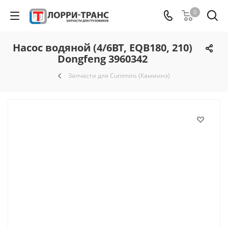
0
Насос водяной (4/6BT, EQB180, 210)
Dongfeng 3960342
Запчасти для Cummins (Камминз)