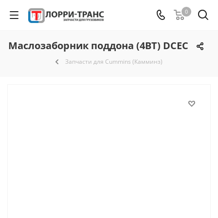
0
Маслозаборник поддона (4ВТ) DCEC
Запчасти для Cummins (Камминз)