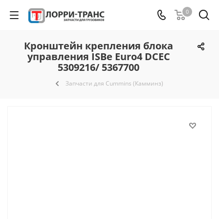
0
Кронштейн крепления блока
управления ISBe Euro4 DCEC
5309216/ 5367700
Запчасти для Cummins (Камминз)