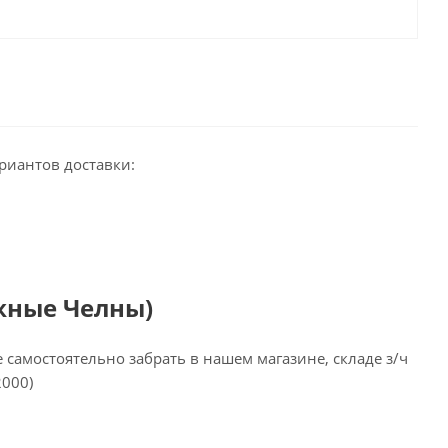
риантов доставки:
жные Челны)
самостоятельно забрать в нашем магазине, складе з/ч
2000)