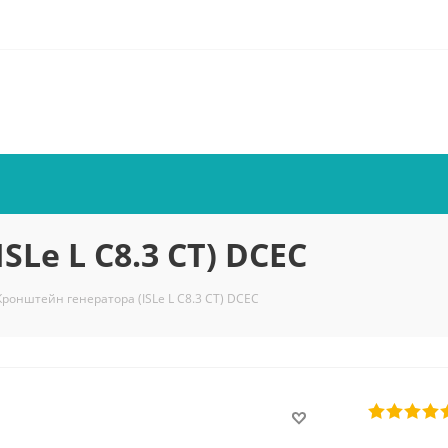
Le L C8.3 CT) DCEC
Кронштейн генератора (ISLe L C8.3 CT) DCEC