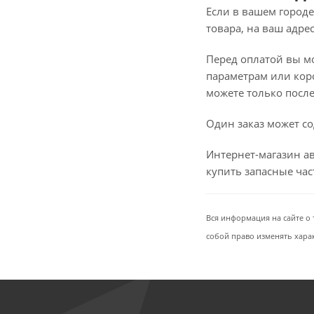
Если в вашем городе
товара, на ваш адре
Перед оплатой вы мож
параметрам или коро
можете только после 
Один заказ может со
Интернет-магазин ав
купить запасные ча
Вся информация на сайте о 
собой право изменять хара