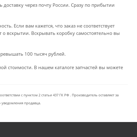
ь доставку через почту России. Сразу по прибытии
сть. Если вам кажется, что заказ не соответствует
т о вскрытии. Вскрывать коробку самостоятельно вы
превышать 100 тысяч рублей.
емой стоимости. В нашем каталоге запчастей вы можете
ответствии с пунктом 2 статьи 437 ГК РФ . Производитель оставляет за
о уведомления продавца.