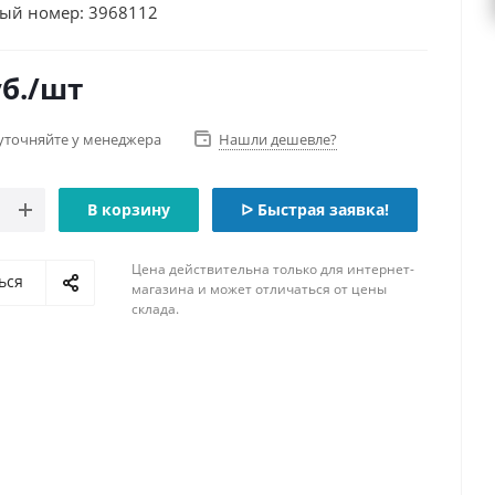
ый номер: 3968112
б.
/шт
уточняйте у менеджера
Нашли дешевле?
В корзину
ᐅ Быстрая заявка!
Цена действительна только для интернет-
ься
магазина и может отличаться от цены
склада.