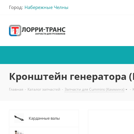
Город:
Набережные Челны
Кронштейн генератора (IS
Главная
-
Каталог запчастей
-
Запчасти для Cummins (Камминз)
-
Карданные валы