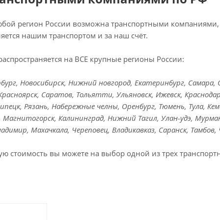
любой регион России возможна транспортными компаниями, 
яется нашим транспортом и за наш счёт.
распространяется на ВСЕ крупные регионы России:
ург, Новосибирск, Нижний новгород, Екатеринбург, Самара, Ом
Красноярск, Саратов, Тольятти, Ульяновск, Ижевск, Краснодар
Липецк, Рязань, Набережные челны, Оренбург, Тюмень, Тула, Кем
к, Магнитогорск, Калининград, Нижний Тагил, Улан-удэ, Мурман
Владимир, Махачкала, Череповец, Владикавказ, Саранск, Тамбов,
ую стоимость вы можете на выбор одной из трех транспорт