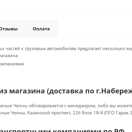
Отзывы
Оплата
х частей к грузовым автомобилям предлагает несколько ва
магазина
компаниями
з магазина (доставка по г.Набере
ежные Челны обговаривается с менеджером, либо вы можете 
ежные Челны, Казанский проспект, 226 блок 18/4 (ПГО Гараж 
ранспортными компаниями по РФ