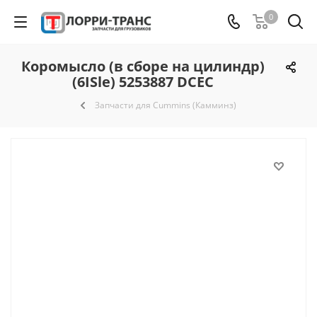
0
Коромысло (в сборе на цилиндр)
(6ISle) 5253887 DCEC
Запчасти для Cummins (Камминз)