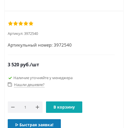
Артикул:
3972540
Артикульный номер: 3972540
3 520
руб.
/шт
Наличие уточняйте у менеджера
Нашли дешевле?
В корзину
ᐅ Быстрая заявка!