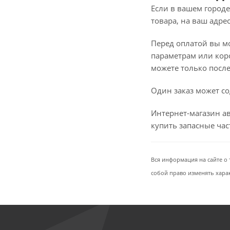
Если в вашем городе
товара, на ваш адре
Перед оплатой вы мож
параметрам или коро
можете только после 
Один заказ может со
Интернет-магазин ав
купить запасные ча
Вся информация на сайте о 
собой право изменять хара