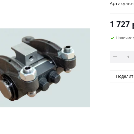
Артикульн
1 727
Наличие 
Поделит