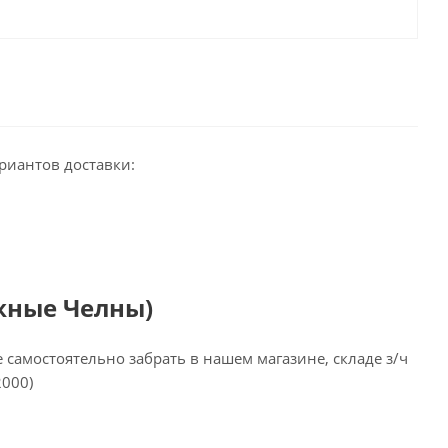
риантов доставки:
жные Челны)
самостоятельно забрать в нашем магазине, складе з/ч
2000)