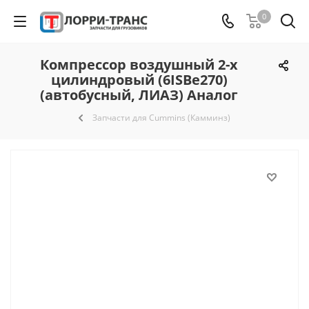
0
Компрессор воздушный 2-х
цилиндровый (6ISBe270)
(автобусный, ЛИАЗ) Аналог
Запчасти для Cummins (Камминз)