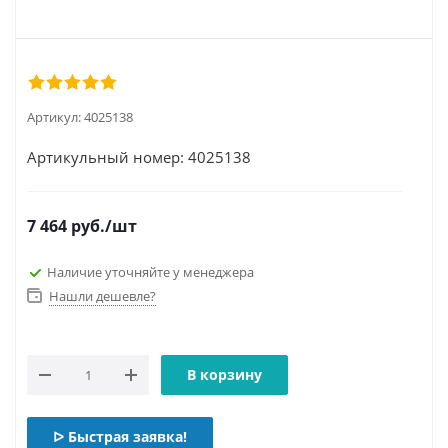
Артикул:
4025138
Артикульный номер: 4025138
7 464
руб.
/шт
Наличие уточняйте у менеджера
Нашли дешевле?
В корзину
ᐅ Быстрая заявка!