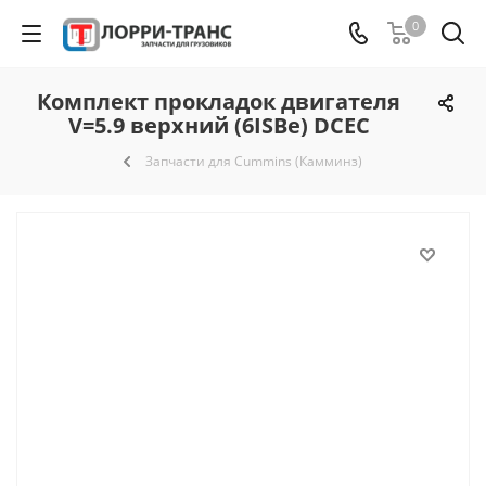
0
Комплект прокладок двигателя
V=5.9 верхний (6ISBe) DCEC
Запчасти для Cummins (Камминз)