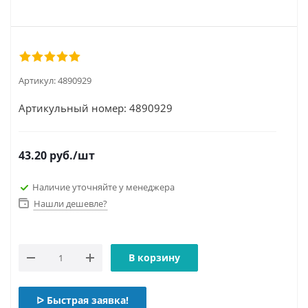
Артикул:
4890929
Артикульный номер: 4890929
43.20
руб.
/шт
Наличие уточняйте у менеджера
Нашли дешевле?
В корзину
ᐅ Быстрая заявка!