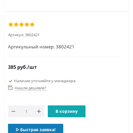
Артикул:
3802421
Артикульный номер: 3802421
385
руб.
/шт
Наличие уточняйте у менеджера
Нашли дешевле?
В корзину
ᐅ Быстрая заявка!