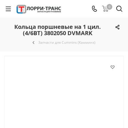
0
Кольца поршневые на 1 цил.
(4/6ВТ) 3802050 DVMARK
Запчасти для Cummins (Камминз)