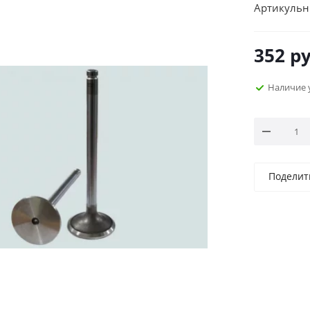
Артикульн
352
ру
Наличие 
Поделит