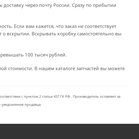
ь доставку через почту России. Сразу по прибытии
сть. Если вам кажется, что заказ не соответствует
т о вскрытии. Вскрывать коробку самостоятельно вы
превышать 100 тысяч рублей.
емой стоимости. В нашем каталоге запчастей вы можете
ответствии с пунктом 2 статьи 437 ГК РФ . Производитель оставляет за
о уведомления продавца.