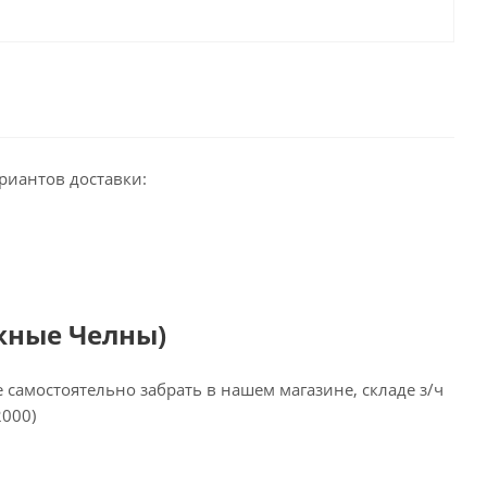
риантов доставки:
жные Челны)
самостоятельно забрать в нашем магазине, складе з/ч
2000)