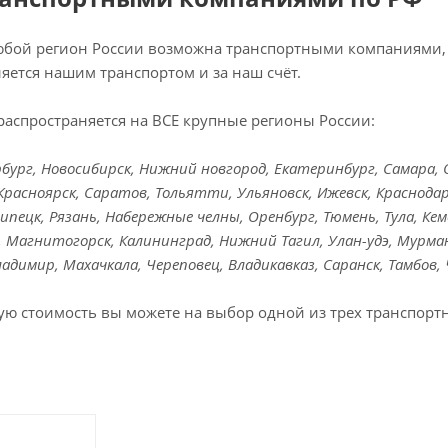
любой регион России возможна транспортными компаниями, 
яется нашим транспортом и за наш счёт.
распространяется на ВСЕ крупные регионы России:
ург, Новосибирск, Нижний новгород, Екатеринбург, Самара, Ом
Красноярск, Саратов, Тольятти, Ульяновск, Ижевск, Краснодар
Липецк, Рязань, Набережные челны, Оренбург, Тюмень, Тула, Кем
к, Магнитогорск, Калининград, Нижний Тагил, Улан-удэ, Мурман
Владимир, Махачкала, Череповец, Владикавказ, Саранск, Тамбов,
ую стоимость вы можете на выбор одной из трех транспорт