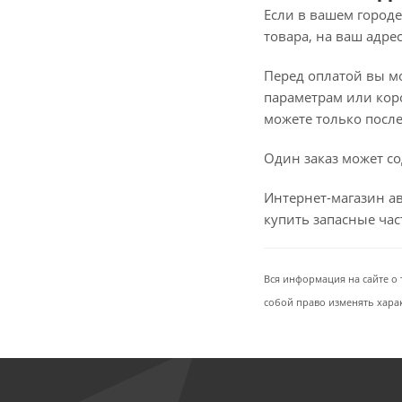
Если в вашем городе
товара, на ваш адре
Перед оплатой вы мож
параметрам или коро
можете только после 
Один заказ может со
Интернет-магазин ав
купить запасные ча
Вся информация на сайте о 
собой право изменять хара