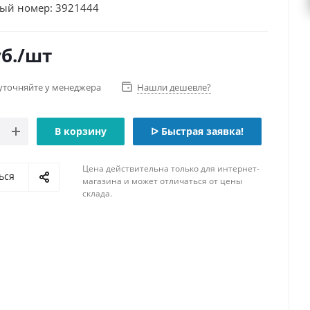
ый номер: 3921444
б.
/шт
уточняйте у менеджера
Нашли дешевле?
В корзину
ᐅ Быстрая заявка!
Цена действительна только для интернет-
ься
магазина и может отличаться от цены
склада.