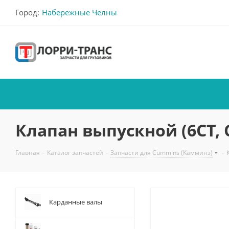
Город:
Набережные Челны
Клапан выпускной (6CТ, 
Главная
-
Каталог запчастей
-
Запчасти для Cummins (Камминз)
-
Карданные валы