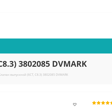
C8.3) 3802085 DVMARK
Клапан выпускной (6CТ, C8.3) 3802085 DVMARK