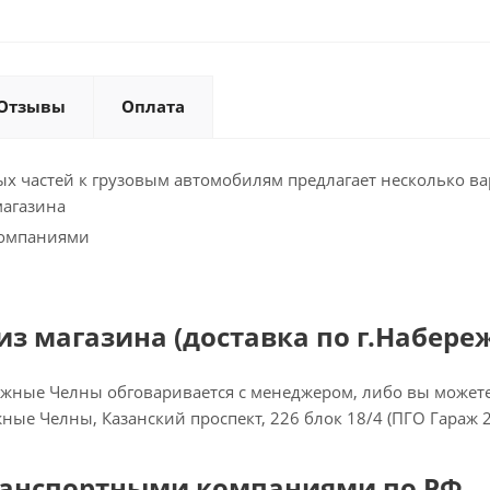
Отзывы
Оплата
х частей к грузовым автомобилям предлагает несколько ва
магазина
компаниями
з магазина (доставка по г.Набере
ежные Челны обговаривается с менеджером, либо вы можете 
ежные Челны, Казанский проспект, 226 блок 18/4 (ПГО Гараж 
ранспортными компаниями по РФ