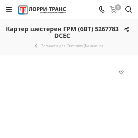
0
Картер шестерен ГРМ (6ВТ) 5267783
DCEC
Запчасти для Cummins (Камминз)