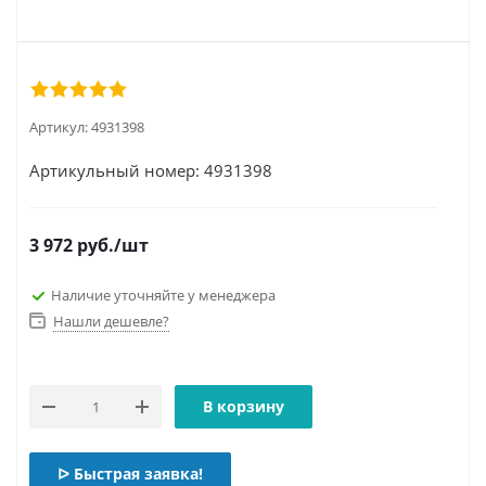
Артикул:
4931398
Артикульный номер: 4931398
3 972
руб.
/шт
Наличие уточняйте у менеджера
Нашли дешевле?
В корзину
ᐅ Быстрая заявка!