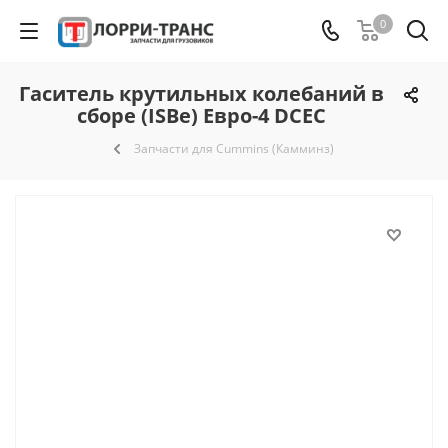
0
Гаситель крутильных колебаний в
сборе (ISBe) Евро-4 DCEC
Запчасти для Cummins (Камминз)