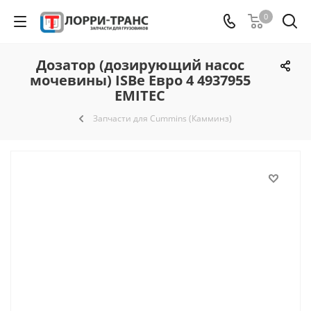
0
Дозатор (дозирующий насос
мочевины) ISBe Евро 4 4937955
EMITEC
Запчасти для Cummins (Камминз)