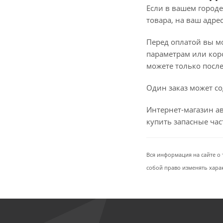
Если в вашем городе
товара, на ваш адре
Перед оплатой вы мож
параметрам или коро
можете только после 
Один заказ может со
Интернет-магазин ав
купить запасные ча
Вся информация на сайте о 
собой право изменять хара