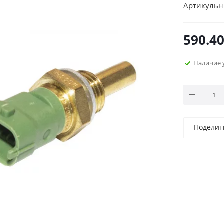
Артикульн
590.4
Наличие 
Поделит