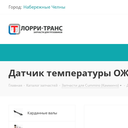
Город:
Набережные Челны
Датчик температуры ОЖ (I
Главная
-
Каталог запчастей
-
Запчасти для Cummins (Камминз)
-
Карданные валы