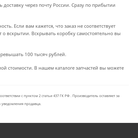
ь доставку через почту России. Сразу по прибытии
сть. Если вам кажется, что заказ не соответствует
т о вскрытии. Вскрывать коробку самостоятельно вы
превышать 100 тысяч рублей.
емой стоимости. В нашем каталоге запчастей вы можете
ответствии с пунктом 2 статьи 437 ГК РФ . Производитель оставляет за
о уведомления продавца.