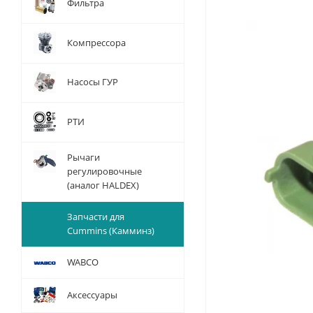
Фильтра
Компрессора
Насосы ГУР
РТИ
Рычаги
регулировочные
(аналог HALDEX)
Запчасти для
Cummins (Камминз)
WABCO
Аксессуары