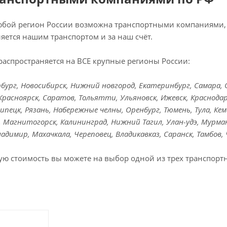
любой регион России возможна транспортными компаниями, 
яется нашим транспортом и за наш счёт.
распространяется на ВСЕ крупные регионы России:
ург, Новосибирск, Нижний новгород, Екатеринбург, Самара, Ом
Красноярск, Саратов, Тольятти, Ульяновск, Ижевск, Краснодар
Липецк, Рязань, Набережные челны, Оренбург, Тюмень, Тула, Кем
к, Магнитогорск, Калининград, Нижний Тагил, Улан-удэ, Мурман
Владимир, Махачкала, Череповец, Владикавказ, Саранск, Тамбов,
ую стоимость вы можете на выбор одной из трех транспорт