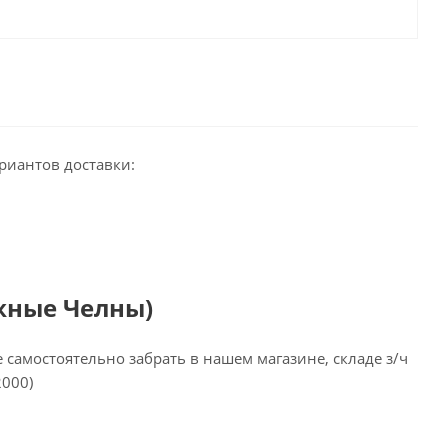
риантов доставки:
жные Челны)
самостоятельно забрать в нашем магазине, складе з/ч
2000)