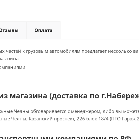
Отзывы
Оплата
х частей к грузовым автомобилям предлагает несколько ва
магазина
компаниями
з магазина (доставка по г.Набере
ежные Челны обговаривается с менеджером, либо вы можете 
ежные Челны, Казанский проспект, 226 блок 18/4 (ПГО Гараж 
ранспортными компаниями по РФ