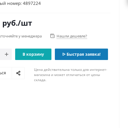
ый номер: 4897224
0
руб.
/шт
уточняйте у менеджера
Нашли дешевле?
В корзину
ᐅ Быстрая заявка!
Цена действительна только для интернет-
ься
магазина и может отличаться от цены
склада.