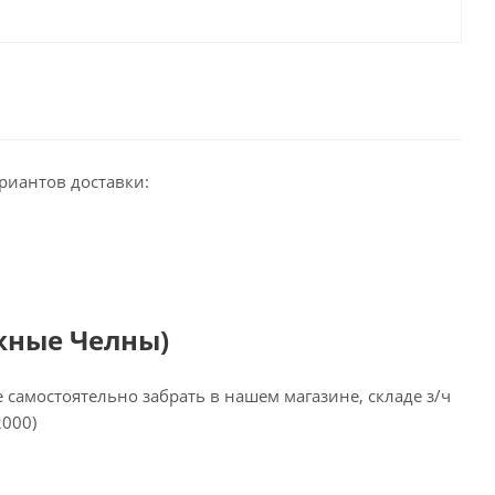
риантов доставки:
жные Челны)
самостоятельно забрать в нашем магазине, складе з/ч
2000)