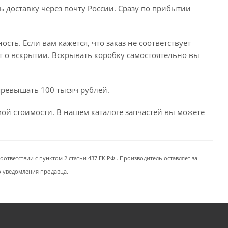
ь доставку через почту России. Сразу по прибытии
сть. Если вам кажется, что заказ не соответствует
т о вскрытии. Вскрывать коробку самостоятельно вы
превышать 100 тысяч рублей.
емой стоимости. В нашем каталоге запчастей вы можете
ответствии с пунктом 2 статьи 437 ГК РФ . Производитель оставляет за
о уведомления продавца.