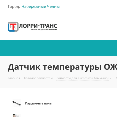
Город:
Набережные Челны
Датчик температуры ОЖ (6
Главная
-
Каталог запчастей
-
Запчасти для Cummins (Камминз)
-
Карданные валы