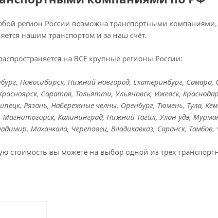
любой регион России возможна транспортными компаниями, 
яется нашим транспортом и за наш счёт.
распространяется на ВСЕ крупные регионы России:
ург, Новосибирск, Нижний новгород, Екатеринбург, Самара, Ом
Красноярск, Саратов, Тольятти, Ульяновск, Ижевск, Краснодар
Липецк, Рязань, Набережные челны, Оренбург, Тюмень, Тула, Кем
к, Магнитогорск, Калининград, Нижний Тагил, Улан-удэ, Мурман
Владимир, Махачкала, Череповец, Владикавказ, Саранск, Тамбов,
ую стоимость вы можете на выбор одной из трех транспорт