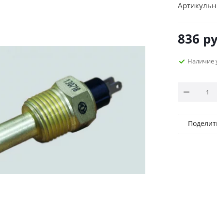
Артикульн
836
ру
Наличие 
Поделит