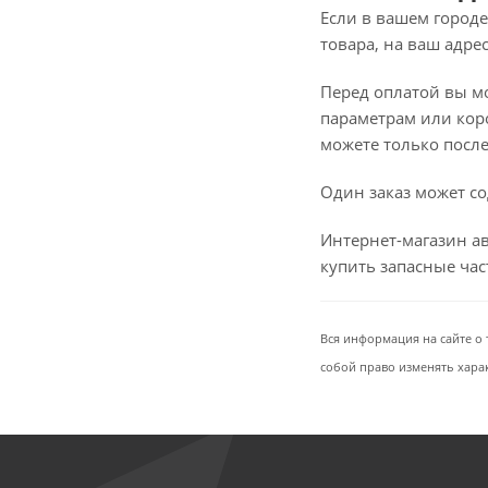
Если в вашем городе
товара, на ваш адре
Перед оплатой вы мож
параметрам или коро
можете только после 
Один заказ может со
Интернет-магазин ав
купить запасные ча
Вся информация на сайте о 
собой право изменять хара