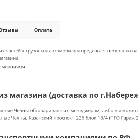
Отзывы
Оплата
х частей к грузовым автомобилям предлагает несколько ва
магазина
компаниями
з магазина (доставка по г.Набере
ежные Челны обговаривается с менеджером, либо вы можете 
ежные Челны, Казанский проспект, 226 блок 18/4 (ПГО Гараж 
ранспортными компаниями по РФ