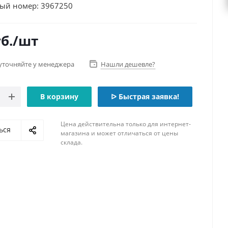
ый номер: 3967250
б.
/шт
уточняйте у менеджера
Нашли дешевле?
В корзину
ᐅ Быстрая заявка!
Цена действительна только для интернет-
ься
магазина и может отличаться от цены
склада.