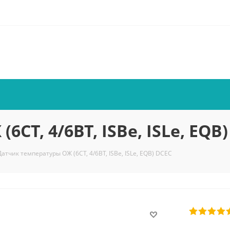
CT, 4/6BT, ISBe, ISLe, EQB
Датчик температуры ОЖ (6CT, 4/6BT, ISBe, ISLe, EQB) DCEC