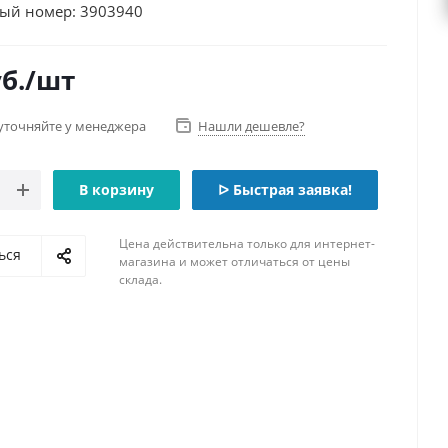
ый номер: 3903940
б.
/шт
уточняйте у менеджера
Нашли дешевле?
В корзину
ᐅ Быстрая заявка!
Цена действительна только для интернет-
ься
магазина и может отличаться от цены
склада.