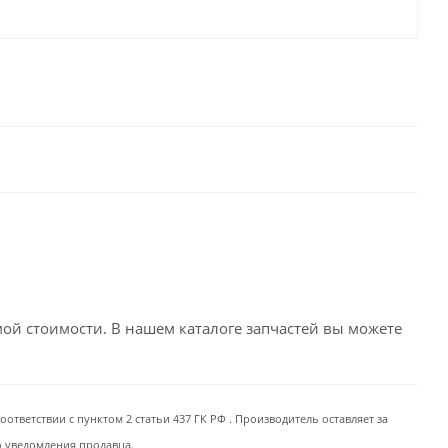
емой стоимости. В нашем каталоге запчастей вы можете
ответствии с пунктом 2 статьи 437 ГК РФ . Производитель оставляет за
о уведомления продавца.