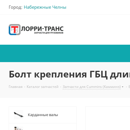
Город:
Набережные Челны
Болт крепления ГБЦ дли
Главная
-
Каталог запчастей
-
Запчасти для Cummins (Камминз)
-
Карданные валы