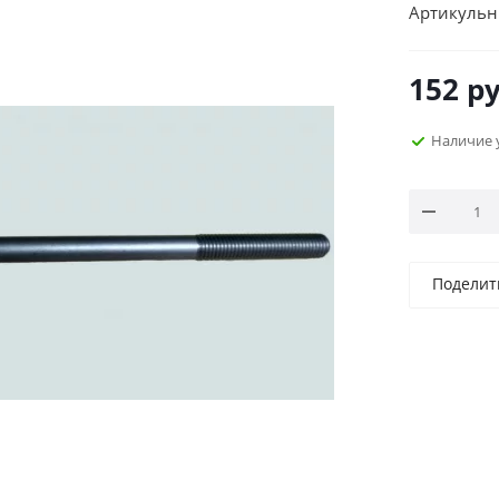
Артикульн
152
ру
Наличие 
Поделит