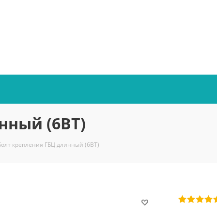
нный (6ВТ)
Болт крепления ГБЦ длинный (6ВТ)