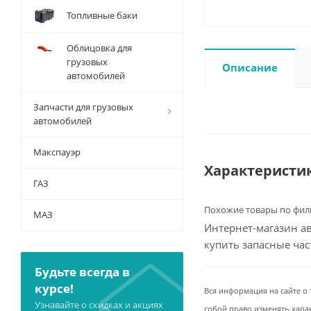
Топливные баки
Облицовка для
грузовых
Описание
автомобилей
Запчасти для грузовых
автомобилей
Макспауэр
Характеристи
ГАЗ
Похожие товары по фил
МАЗ
Интернет-магазин ав
купить запасные ча
Будьте всегда в
курсе!
Вся информация на сайте о 
Узнавайте о скидках и акциях
собой право изменять хара