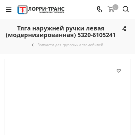
0
Тяга наружней ручки левая
(модернизированная) 5320-6105241
Запчасти для грузовых автомобилей