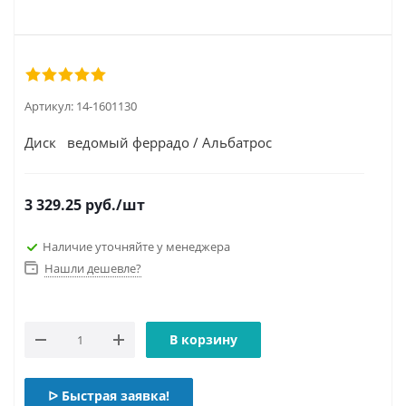
Артикул:
14-1601130
Диск ведомый феррадо / Альбатрос
3 329.25
руб.
/шт
Наличие уточняйте у менеджера
Нашли дешевле?
В корзину
ᐅ Быстрая заявка!