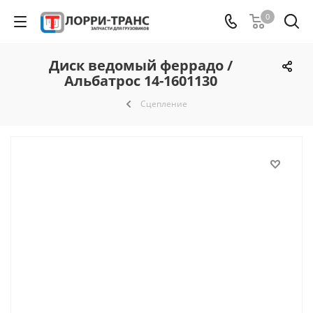
0
Диск ведомый феррадо /
Альбатрос 14-1601130
Сцепление