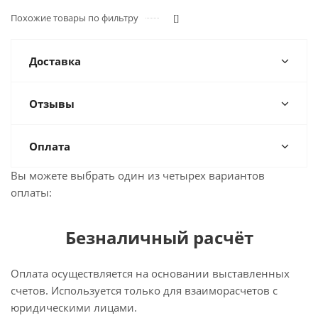
Похожие товары по фильтру
[]
Доставка
Отзывы
Оплата
Вы можете выбрать один из четырех вариантов
оплаты:
Безналичный расчёт
Оплата осуществляется на основании выставленных
счетов. Используется только для взаиморасчетов с
юридическими лицами.