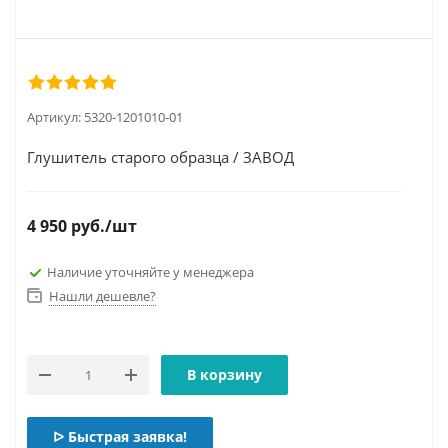
Артикул:
5320-1201010-01
Глушитель старого образца / ЗАВОД
4 950
руб.
/шт
Наличие уточняйте у менеджера
Нашли дешевле?
В корзину
ᐅ Быстрая заявка!