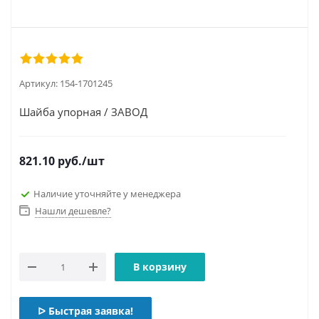
Артикул:
154-1701245
Шайба упорная / ЗАВОД
821.10
руб.
/шт
Наличие уточняйте у менеджера
Нашли дешевле?
В корзину
ᐅ Быстрая заявка!