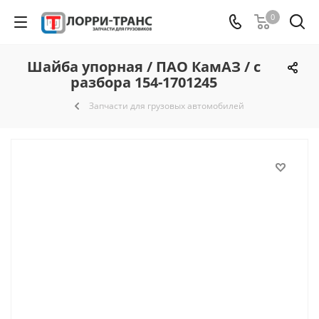
0
Шайба упорная / ПАО КамАЗ / с
разбора 154-1701245
Запчасти для грузовых автомобилей