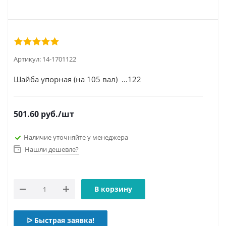
Артикул:
14-1701122
Шайба упорная (на 105 вал) ...122
501.60
руб.
/шт
Наличие уточняйте у менеджера
Нашли дешевле?
В корзину
ᐅ Быстрая заявка!