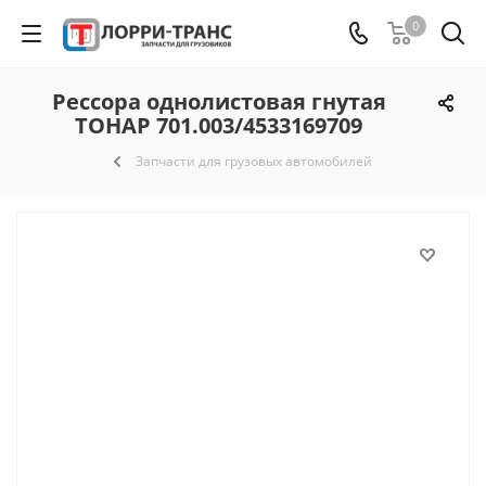
0
Рессора однолистовая гнутая
ТОНАР 701.003/4533169709
Запчасти для грузовых автомобилей