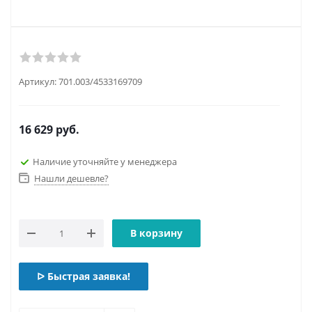
Артикул:
701.003/4533169709
16 629
руб.
Наличие уточняйте у менеджера
Нашли дешевле?
В корзину
ᐅ Быстрая заявка!