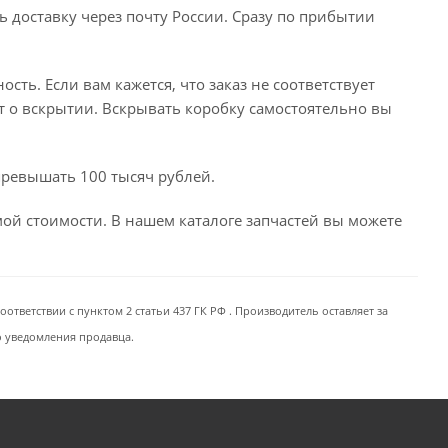
ь доставку через почту России. Сразу по прибытии
сть. Если вам кажется, что заказ не соответствует
т о вскрытии. Вскрывать коробку самостоятельно вы
превышать 100 тысяч рублей.
емой стоимости. В нашем каталоге запчастей вы можете
ответствии с пунктом 2 статьи 437 ГК РФ . Производитель оставляет за
о уведомления продавца.