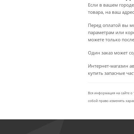
Если в вашем городе
товара, на ваш адре
Перед оплатой вы мож
параметрам или коро
можете только после 
Один заказ может со
Интернет-магазин ав
купить запасные ча
Вся информация на сайте о 
собой право изменять хара