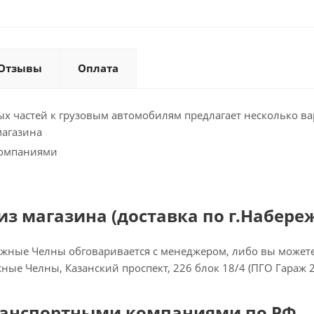
Отзывы
Оплата
х частей к грузовым автомобилям предлагает несколько ва
магазина
компаниями
з магазина (доставка по г.Набере
ежные Челны обговаривается с менеджером, либо вы можете 
ежные Челны, Казанский проспект, 226 блок 18/4 (ПГО Гараж 
ранспортными компаниями по РФ