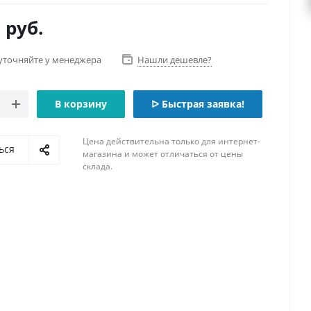
5
руб.
уточняйте у менеджера
Нашли дешевле?
В корзину
ᐅ Быстрая заявка!
Цена действительна только для интернет-
ься
магазина и может отличаться от цены
склада.