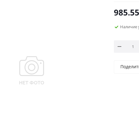
985.5
Наличие 
Поделит