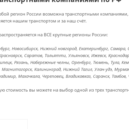
любой регион России возможна транспортными компаниями, 
яется нашим транспортом и за наш счёт.
распространяется на ВСЕ крупные регионы России:
ург, Новосибирск, Нижний новгород, Екатеринбург, Самара, Ом
Красноярск, Саратов, Тольятти, Ульяновск, Ижевск, Краснодар
Липецк, Рязань, Набережные челны, Оренбург, Тюмень, Тула, Кем
к, Магнитогорск, Калининград, Нижний Тагил, Улан-удэ, Мурман
Владимир, Махачкала, Череповец, Владикавказ, Саранск, Тамбов,
ую стоимость вы можете на выбор одной из трех транспорт