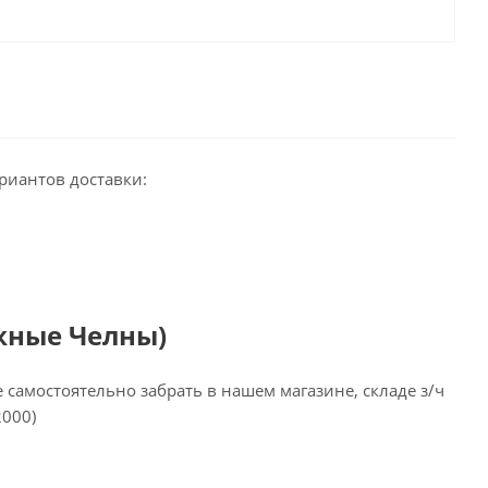
риантов доставки:
жные Челны)
самостоятельно забрать в нашем магазине, складе з/ч
2000)