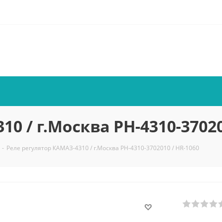
0 / г.Москва РН-4310-37020
-
Реле регулятор КАМАЗ-4310 / г.Москва РН-4310-3702010 / HR-1060