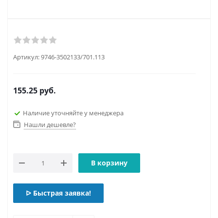
Артикул:
9746-3502133/701.113
155.25
руб.
Наличие уточняйте у менеджера
Нашли дешевле?
В корзину
ᐅ Быстрая заявка!