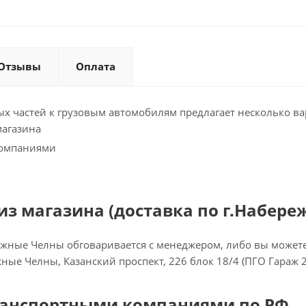
Отзывы
Оплата
х частей к грузовым автомобилям предлагает несколько ва
магазина
компаниями
з магазина (доставка по г.Набере
ежные Челны обговаривается с менеджером, либо вы можете 
ежные Челны, Казанский проспект, 226 блок 18/4 (ПГО Гараж 
ранспортными компаниями по РФ