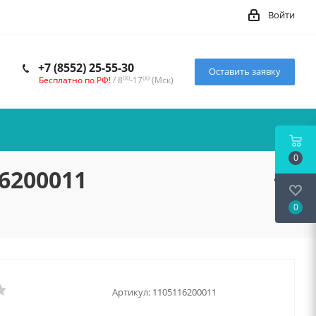
Войти
+7 (8552) 25-55-30
Оставить заявку
00
00
Бесплатно по РФ!
/ 8
-17
(Мск)
0
6200011
0
Артикул:
1105116200011