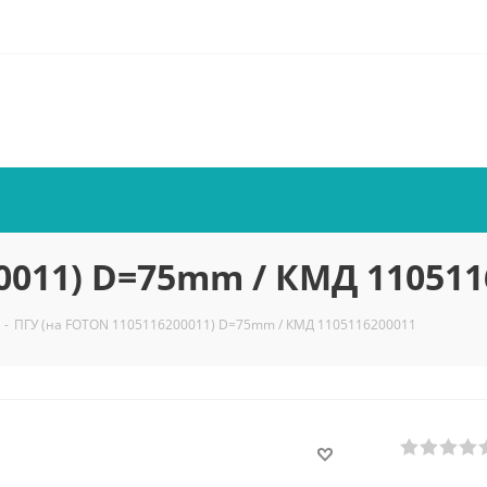
0011) D=75mm / КМД 110511
-
ПГУ (на FOTON 1105116200011) D=75mm / КМД 1105116200011