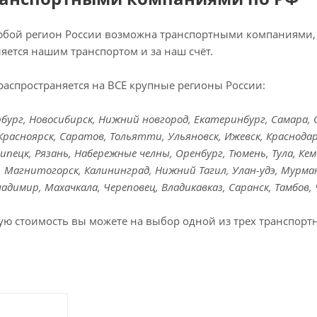
любой регион России возможна транспортными компаниями, 
яется нашим транспортом и за наш счёт.
распространяется на ВСЕ крупные регионы России:
ург, Новосибирск, Нижний новгород, Екатеринбург, Самара, Ом
Красноярск, Саратов, Тольятти, Ульяновск, Ижевск, Краснодар
Липецк, Рязань, Набережные челны, Оренбург, Тюмень, Тула, Кем
к, Магнитогорск, Калининград, Нижний Тагил, Улан-удэ, Мурман
Владимир, Махачкала, Череповец, Владикавказ, Саранск, Тамбов,
ую стоимость вы можете на выбор одной из трех транспорт