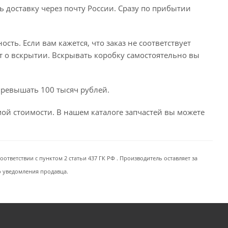
ь доставку через почту России. Сразу по прибытии
сть. Если вам кажется, что заказ не соответствует
т о вскрытии. Вскрывать коробку самостоятельно вы
превышать 100 тысяч рублей.
емой стоимости. В нашем каталоге запчастей вы можете
ответствии с пунктом 2 статьи 437 ГК РФ . Производитель оставляет за
о уведомления продавца.