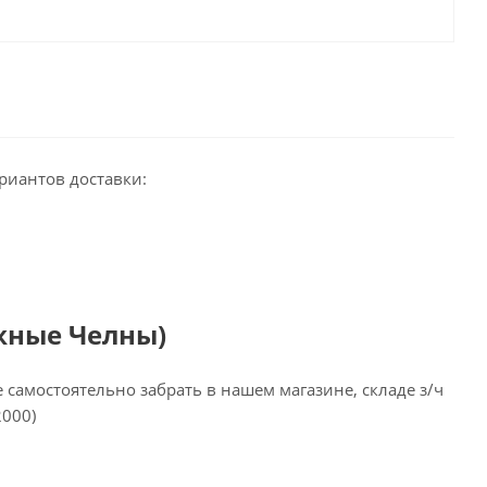
риантов доставки:
жные Челны)
самостоятельно забрать в нашем магазине, складе з/ч
2000)