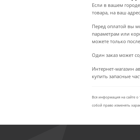
Если в вашем городе
товара, на ваш адре
Перед оплатой вы мож
параметрам или коро
можете только после 
Один заказ может со
Интернет-магазин ав
купить запасные ча
Вся информация на сайте о 
собой право изменять хара