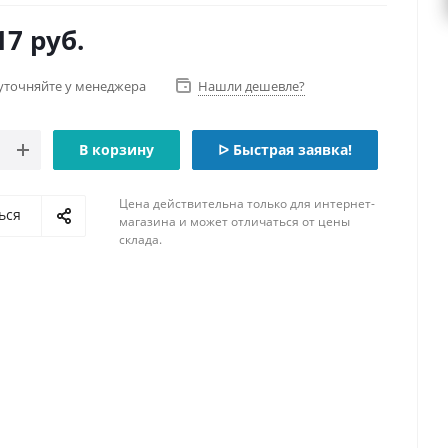
17
руб.
уточняйте у менеджера
Нашли дешевле?
В корзину
ᐅ Быстрая заявка!
Цена действительна только для интернет-
ься
магазина и может отличаться от цены
склада.